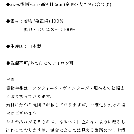
◆size:横幅7cm×高さ11.5cm(金具の大きさは含まず)
◆素材：着物:絹(正絹) 100%
裏地・ポリエステル100％
◆生産国：日本製
◆洗濯不可/あて布にてアイロン可
※※
着物や帯は、アンティーク・ヴィンテージ・現在ものと幅広
く取り扱っております。
素材は分かる範囲で記載しておりますが、正確性に欠ける場
合がございます。
シミや汚れがあるものは、なるべく目立たないように裁断し
制作しておりますが、場合によっては見える箇所にシミや汚