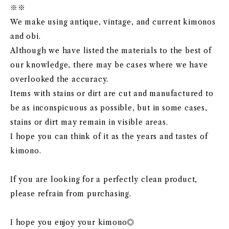
※※
We make using antique, vintage, and current kimonos
and obi.
Although we have listed the materials to the best of
our knowledge, there may be cases where we have
overlooked the accuracy.
Items with stains or dirt are cut and manufactured to
be as inconspicuous as possible, but in some cases,
stains or dirt may remain in visible areas.
I hope you can think of it as the years and tastes of
kimono.
If you are looking for a perfectly clean product,
please refrain from purchasing.
I hope you enjoy your kimono◎