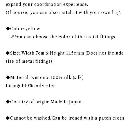
expand your coordination experience.
Of course, you can also match it with your own bag.
◆Color: yellow
※You can choose the color of the metal fittings
◆Size: Width 7cm x Height 11.5cmm (Does not include
size of metal fittings)
◆Material: Kimono: 100% silk (silk)
Lining: 100% polyester
◆Country of origin: Made in Japan
◆Cannot be washed/Can be ironed with a patch cloth