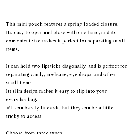
------------------------------------------------------------
------
This mini pouch features a spring-loaded closure.
It's easy to open and close with one hand, and its
convenient size makes it perfect for separating small
items.
It can hold two lipsticks diagonally, and is perfect for
separating candy, medicine, eye drops, and other
small items.
Its slim design makes it easy to slip into your
everyday bag.
※It can barely fit cards, but they can be a little
tricky to access.
Choose from three types: