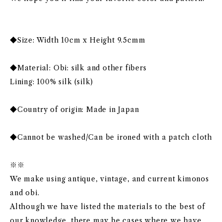
◆Size: Width 10cm x Height 9.5cmm
◆Material: Obi: silk and other fibers
Lining: 100% silk (silk)
◆Country of origin: Made in Japan
◆Cannot be washed/Can be ironed with a patch cloth
※※
We make using antique, vintage, and current kimonos
and obi.
Although we have listed the materials to the best of
our knowledge, there may be cases where we have