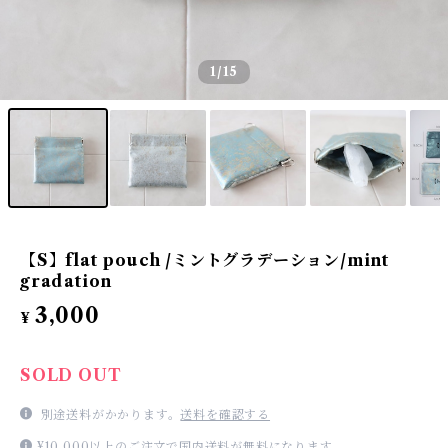
1
/15
【S】flat pouch /ミントグラデーション/mint
gradation
3,000
¥
SOLD OUT
別途送料がかかります。
送料を確認する
¥10,000以上のご注文で国内送料が無料になります。