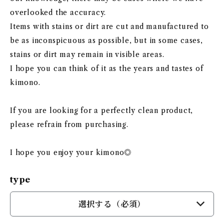
overlooked the accuracy.
Items with stains or dirt are cut and manufactured to
be as inconspicuous as possible, but in some cases,
stains or dirt may remain in visible areas.
I hope you can think of it as the years and tastes of
kimono.
If you are looking for a perfectly clean product,
please refrain from purchasing.
I hope you enjoy your kimono◎
type
選択する（必須）