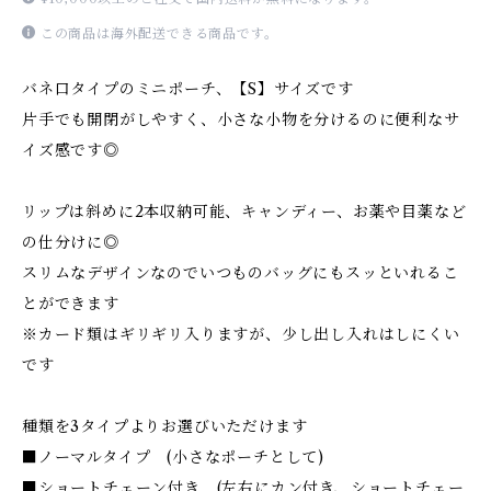
この商品は海外配送できる商品です。
バネ口タイプのミニポーチ、【S】サイズです
片手でも開閉がしやすく、小さな小物を分けるのに便利なサ
イズ感です◎
リップは斜めに2本収納可能、キャンディー、お薬や目薬など
の仕分けに◎
スリムなデザインなのでいつものバッグにもスッといれるこ
とができます
※カード類はギリギリ入りますが、少し出し入れはしにくい
です
種類を3タイプよりお選びいただけます
■ノーマルタイプ (小さなポーチとして)
■ショートチェーン付き (左右にカン付き、ショートチェー