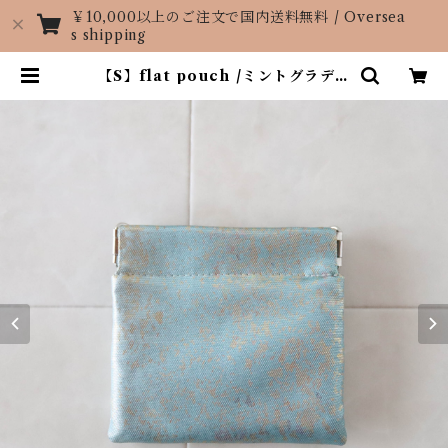
￥10,000以上のご注文で国内送料無料 / Oversea
s shipping
【S】flat pouch /ミントグラデー
ション/mint gradation | KIMO
NO atelier KISE