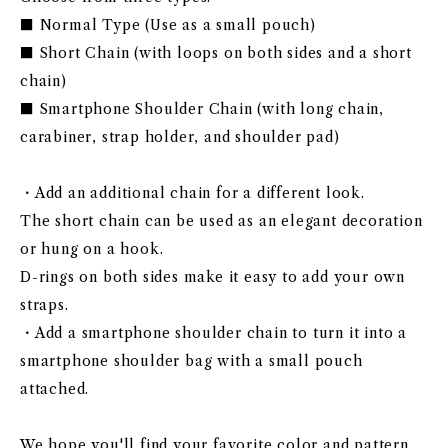
■ Normal Type (Use as a small pouch)
■ Short Chain (with loops on both sides and a short
chain)
■ Smartphone Shoulder Chain (with long chain,
carabiner, strap holder, and shoulder pad)
・Add an additional chain for a different look.
The short chain can be used as an elegant decoration
or hung on a hook.
D-rings on both sides make it easy to add your own
straps.
・Add a smartphone shoulder chain to turn it into a
smartphone shoulder bag with a small pouch
attached.
We hope you'll find your favorite color and pattern.